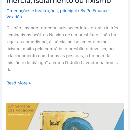
inércia, isolamento ou fixismo”
fixismo”
Ordenações e Instituições
,
principal
/ By
Pe Emanuel
Valadão
D. João Lavrador ordenou seis sacerdotes e instituiu três
seminaristas acólitos Na vida de um presbítero, “não há
lugar ao comodismo, à inércia, ao isolamento ou ao
fixismo, muito pelo contrário, o presbítero deve ser, no
relacionamento com todas as pessoas, o homem da
missão e do diálogo” afirmou D. João Lavrador na homilia
da
Read More »
Igreja
Católica
celebra
57ª