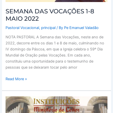
2022
SEMANA DAS VOCAÇÕES 1-8
MAIO 2022
Pastoral Vocacional
,
principal
/ By
Pe Emanuel Valadão
NOTA PASTORAL A Semana das Vocações, neste ano de
2022, decorre entre os dias 1 e 8 de maio, culminando no
IV domingo da Páscoa, em que a Igreja celebra o 59º Dia
Mundial de Oração pelas Vocações. Em cada ano,
constituiu uma oportunidade para o testemunho de
pessoas que se deixaram tocar pelo amor
Read More »
Bispo
pede
a