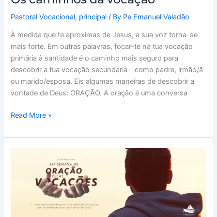
Pastoral Vocacional
,
principal
/ By
Pe Emanuel Valadão
À medida que te aproximas de Jesus, a sua voz torna-se
mais forte. Em outras palavras, focar-te na tua vocação
primária à santidade é o caminho mais seguro para
descobrir a tua vocação secundária – como padre, irmão/ã
ou marido/esposa. Eis algumas maneiras de descobrir a
vontade de Deus: ORAÇÃO. A oração é uma conversa
Read More »
SEMANA
DAS
VOCAÇÕES
1-
8
MAIO