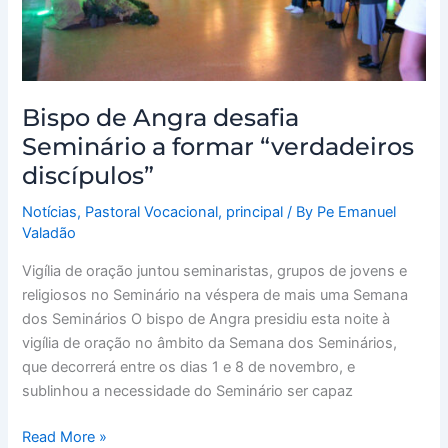
discípulos”
Bispo de Angra desafia
Seminário a formar “verdadeiros
discípulos”
Notícias
,
Pastoral Vocacional
,
principal
/ By
Pe Emanuel
Valadão
Vigília de oração juntou seminaristas, grupos de jovens e
religiosos no Seminário na véspera de mais uma Semana
dos Seminários O bispo de Angra presidiu esta noite à
vigília de oração no âmbito da Semana dos Seminários,
que decorrerá entre os dias 1 e 8 de novembro, e
sublinhou a necessidade do Seminário ser capaz
Read More »