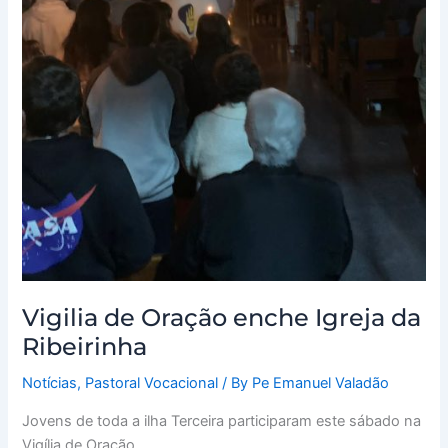
Vigilia de Oração enche Igreja da
Ribeirinha
Notícias
,
Pastoral Vocacional
/ By
Pe Emanuel Valadão
Jovens de toda a ilha Terceira participaram este sábado na
Vigília de Oração