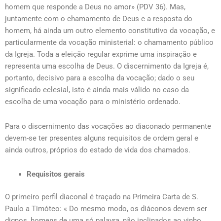
homem que responde a Deus no amor» (PDV 36). Mas,
juntamente com o chamamento de Deus e a resposta do
homem, há ainda um outro elemento constitutivo da vocação, e
particularmente da vocação ministerial: o chamamento público
da Igreja. Toda a eleição regular exprime uma inspiração e
representa uma escolha de Deus. O discernimento da Igreja é,
portanto, decisivo para a escolha da vocação; dado o seu
significado eclesial, isto é ainda mais válido no caso da
escolha de uma vocação para o ministério ordenado.
Para o discernimento das vocações ao diaconado permanente
devem-se ter presentes alguns requisitos de ordem geral e
ainda outros, próprios do estado de vida dos chamados.
Requisitos gerais
O primeiro perfil diaconal é traçado na Primeira Carta de S.
Paulo a Timóteo: « Do mesmo modo, os diáconos devem ser
dignos, homens de uma só palavra, não inclinados ao vinho,