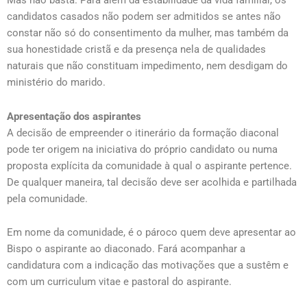
Mas não basta. Para além da estabilidade da vida familiar, os
candidatos casados não podem ser admitidos se antes não
constar não só do consentimento da mulher, mas também da
sua honestidade cristã e da presença nela de qualidades
naturais que não constituam impedimento, nem desdigam do
ministério do marido.
Apresentação dos aspirantes
A decisão de empreender o itinerário da formação diaconal
pode ter origem na iniciativa do próprio candidato ou numa
proposta explícita da comunidade à qual o aspirante pertence.
De qualquer maneira, tal decisão deve ser acolhida e partilhada
pela comunidade.
Em nome da comunidade, é o pároco quem deve apresentar ao
Bispo o aspirante ao diaconado. Fará acompanhar a
candidatura com a indicação das motivações que a sustêm e
com um curriculum vitae e pastoral do aspirante.