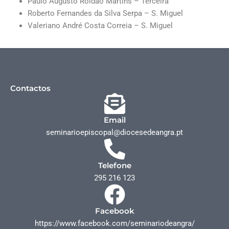
Paulo Augusto Roldão Martins – Terceira
Roberto Fernandes da Silva Serpa – S. Miguel
Valeriano André Costa Correia – S. Miguel
Contactos
Email
seminarioepiscopal@diocesedeangra.pt
Telefone
295 216 123
Facebook
https://www.facebook.com/seminariodeangra/