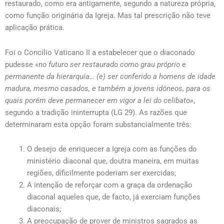
restaurado, como era antigamente, segundo a natureza própria,
como função originária da Igreja. Mas tal prescrição não teve
aplicação prática.
Foi o Concílio Vaticano II a estabelecer que o diaconado
pudesse
«no futuro ser restaurado como grau próprio e
permanente da hierarquia… (e) ser conferido a homens de idade
madura, mesmo casados, e também a jovens idóneos, para os
quais porém deve permanecer em vigor a lei do celibato»
,
segundo a tradição ininterrupta (LG 29). As razões que
determinaram esta opção foram substancialmente três:
O desejo de enriquecer a Igreja com as funções do
ministério diaconal que, doutra maneira, em muitas
regiões, dificilmente poderiam ser exercidas;
A intenção de reforçar com a graça da ordenação
diaconal aqueles que, de facto, já exerciam funções
diaconais;
A preocupação de prover de ministros sagrados as