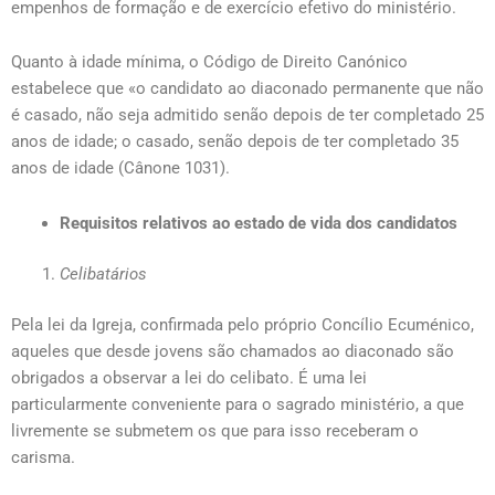
empenhos de formação e de exercício efetivo do ministério.
Quanto à idade mínima, o Código de Direito Canónico
estabelece que «o candidato ao diaconado permanente que não
é casado, não seja admitido senão depois de ter completado 25
anos de idade; o casado, senão depois de ter completado 35
anos de idade (Cânone 1031).
Requisitos relativos ao estado de vida dos candidatos
Celibatários
Pela lei da Igreja, confirmada pelo próprio Concílio Ecuménico,
aqueles que desde jovens são chamados ao diaconado são
obrigados a observar a lei do celibato. É uma lei
particularmente conveniente para o sagrado ministério, a que
livremente se submetem os que para isso receberam o
carisma.