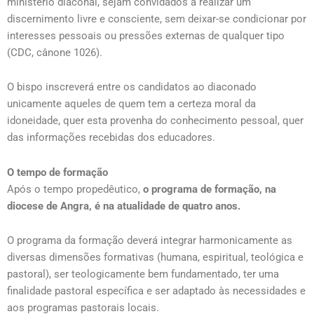
ministério diaconal, sejam convidados a realizar um
discernimento livre e consciente, sem deixar-se condicionar por
interesses pessoais ou pressões externas de qualquer tipo
(CDC, cânone 1026).
O bispo inscreverá entre os candidatos ao diaconado
unicamente aqueles de quem tem a certeza moral da
idoneidade, quer esta provenha do conhecimento pessoal, quer
das informações recebidas dos educadores.
O tempo de formação
Após o tempo propedêutico,
o programa de formação, na
diocese de Angra, é na atualidade de quatro anos.
O programa da formação deverá integrar harmonicamente as
diversas dimensões formativas (humana, espiritual, teológica e
pastoral), ser teologicamente bem fundamentado, ter uma
finalidade pastoral específica e ser adaptado às necessidades e
aos programas pastorais locais.