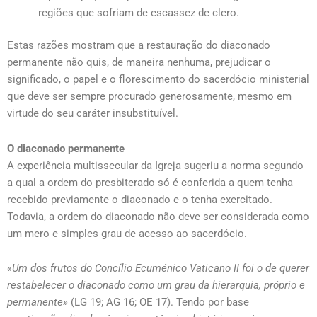
regiões que sofriam de escassez de clero.
Estas razões mostram que a restauração do diaconado
permanente não quis, de maneira nenhuma, prejudicar o
significado, o papel e o florescimento do sacerdócio ministerial
que deve ser sempre procurado generosamente, mesmo em
virtude do seu caráter insubstituível.
O diaconado permanente
A experiência multissecular da Igreja sugeriu a norma segundo
a qual a ordem do presbiterado só é conferida a quem tenha
recebido previamente o diaconado e o tenha exercitado.
Todavia, a ordem do diaconado não deve ser considerada como
um mero e simples grau de acesso ao sacerdócio.
«Um dos frutos do Concílio Ecuménico Vaticano II foi o de querer
restabelecer o diaconado como um grau da hierarquia, próprio e
permanente»
(LG 19; AG 16; OE 17). Tendo por base