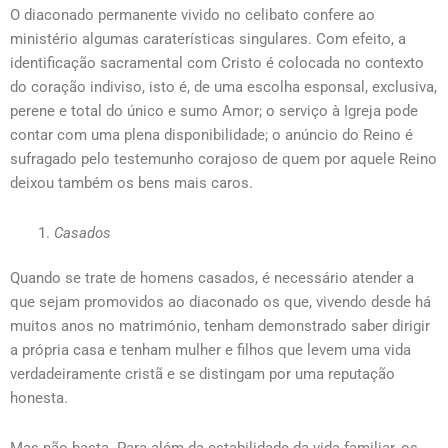
O diaconado permanente vivido no celibato confere ao
ministério algumas caraterísticas singulares. Com efeito, a
identificação sacramental com Cristo é colocada no contexto
do coração indiviso, isto é, de uma escolha esponsal, exclusiva,
perene e total do único e sumo Amor; o serviço à Igreja pode
contar com uma plena disponibilidade; o anúncio do Reino é
sufragado pelo testemunho corajoso de quem por aquele Reino
deixou também os bens mais caros.
Casados
Quando se trate de homens casados, é necessário atender a
que sejam promovidos ao diaconado os que, vivendo desde há
muitos anos no matrimónio, tenham demonstrado saber dirigir
a própria casa e tenham mulher e filhos que levem uma vida
verdadeiramente cristã e se distingam por uma reputação
honesta.