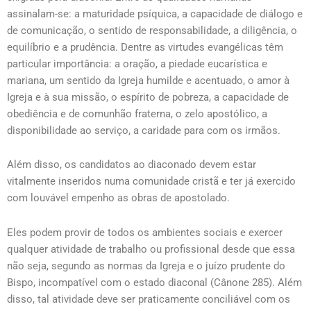
assinalam-se: a maturidade psíquica, a capacidade de diálogo e
de comunicação, o sentido de responsabilidade, a diligência, o
equilíbrio e a prudência. Dentre as virtudes evangélicas têm
particular importância: a oração, a piedade eucarística e
mariana, um sentido da Igreja humilde e acentuado, o amor à
Igreja e à sua missão, o espírito de pobreza, a capacidade de
obediência e de comunhão fraterna, o zelo apostólico, a
disponibilidade ao serviço, a caridade para com os irmãos.
Além disso, os candidatos ao diaconado devem estar
vitalmente inseridos numa comunidade cristã e ter já exercido
com louvável empenho as obras de apostolado.
Eles podem provir de todos os ambientes sociais e exercer
qualquer atividade de trabalho ou profissional desde que essa
não seja, segundo as normas da Igreja e o juízo prudente do
Bispo, incompatível com o estado diaconal (Cânone 285). Além
disso, tal atividade deve ser praticamente conciliável com os