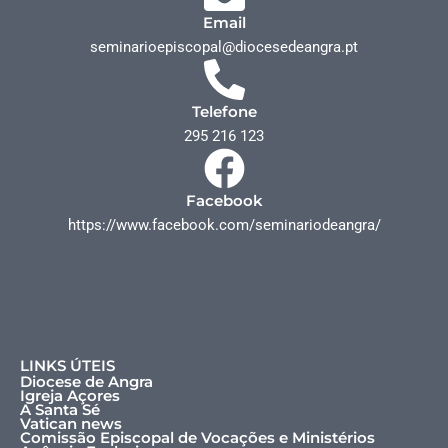
Email
seminarioepiscopal@diocesedeangra.pt
Telefone
295 216 123
Facebook
https://www.facebook.com/seminariodeangra/
LINKS ÚTEIS
Diocese de Angra
Igreja Açores
A Santa Sé
Vatican news
Comissão Episcopal de Vocações e Ministérios