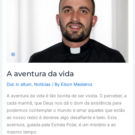
vida
A aventura da vida
Duc in altum
,
Notícias
/ By
Elson Medeiros
A aventura da vida é tão bonita de ser vivida. O perceber, a
cada manhã, que Deus nos dá o dom da existência para
podermos contemplar o mundo e amar aqueles que estão
ao nosso redor é deveras algo desafiante e belo. Esta
aventura, guiada pela Estrela Polar, é um mistério e ao
mesmo tempo