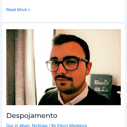
Read More »
Despojamento
Despojamento
Duc in altum
,
Notícias
/ By
Elson Medeiros