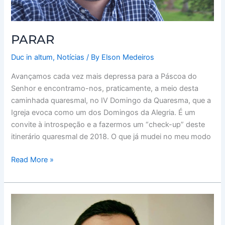
PARAR
Duc in altum
,
Notícias
/ By
Elson Medeiros
Avançamos cada vez mais depressa para a Páscoa do
Senhor e encontramo-nos, praticamente, a meio desta
caminhada quaresmal, no IV Domingo da Quaresma, que a
Igreja evoca como um dos Domingos da Alegria. É um
convite à introspeção e a fazermos um “check-up” deste
itinerário quaresmal de 2018. O que já mudei no meu modo
Read More »
SEDE
DELE