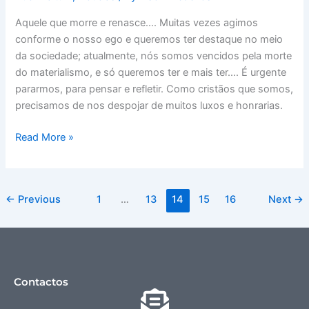
Aquele que morre e renasce…. Muitas vezes agimos
conforme o nosso ego e queremos ter destaque no meio
da sociedade; atualmente, nós somos vencidos pela morte
do materialismo, e só queremos ter e mais ter…. É urgente
pararmos, para pensar e refletir. Como cristãos que somos,
precisamos de nos despojar de muitos luxos e honrarias.
Read More »
←
Previous
1
…
13
14
15
16
Next
→
Contactos