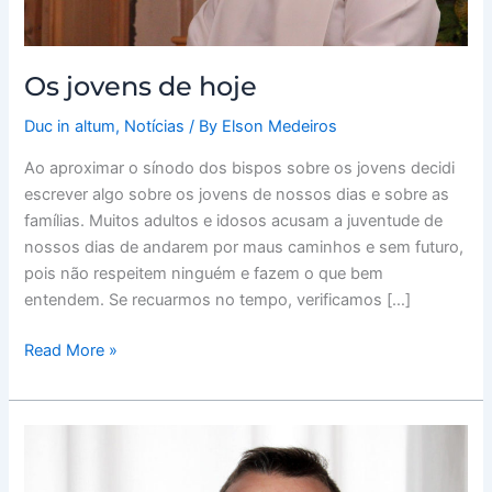
Os jovens de hoje
Duc in altum
,
Notícias
/ By
Elson Medeiros
Ao aproximar o sínodo dos bispos sobre os jovens decidi
escrever algo sobre os jovens de nossos dias e sobre as
famílias. Muitos adultos e idosos acusam a juventude de
nossos dias de andarem por maus caminhos e sem futuro,
pois não respeitem ninguém e fazem o que bem
entendem. Se recuarmos no tempo, verificamos […]
Read More »
A
aventura
da