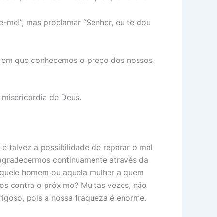
te-me!”, mas proclamar “Senhor, eu te dou
ida em que conhecemos o preço dos nossos
 misericórdia de Deus.
é talvez a possibilidade de reparar o mal
 agradecermos continuamente através da
aquele homem ou aquela mulher a quem
os contra o próximo? Muitas vezes, não
rigoso, pois a nossa fraqueza é enorme.