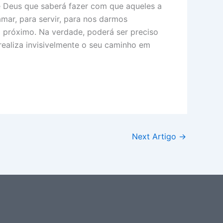
de Deus que saberá fazer com que aqueles a
ar, para servir, para nos darmos
 próximo. Na verdade, poderá ser preciso
realiza invisivelmente o seu caminho em
Next Artigo
→