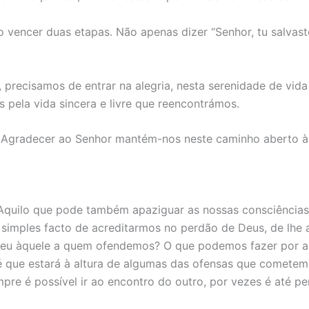
so vencer duas etapas. Não apenas dizer “Senhor, tu salvas
, precisamos de entrar na alegria, nesta serenidade de v
pela vida sincera e livre que reencontrámos.
o. Agradecer ao Senhor mantém-nos neste caminho aberto à
. Aquilo que pode também apaziguar as nossas consciências 
 simples facto de acreditarmos no perdão de Deus, de lhe
ceu àquele a quem ofendemos? O que podemos fazer por 
 que estará à altura de algumas das ofensas que cometem
e é possível ir ao encontro do outro, por vezes é até pe