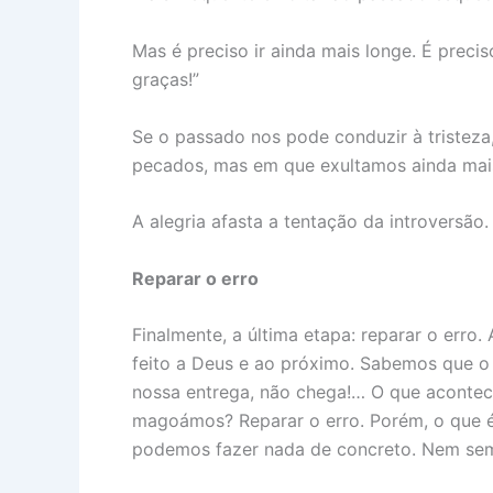
Mas é preciso ir ainda mais longe. É preci
graças!”
Se o passado nos pode conduzir à tristeza
pecados, mas em que exultamos ainda mais 
A alegria afasta a tentação da introversã
Reparar o erro
Finalmente, a última etapa: reparar o erro
feito a Deus e ao próximo. Sabemos que o
nossa entrega, não chega!… O que aconte
magoámos? Reparar o erro. Porém, o que é
podemos fazer nada de concreto. Nem sempr