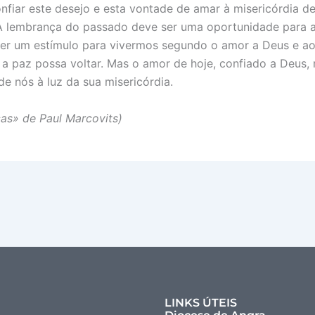
onfiar este desejo e esta vontade de amar à misericórdia 
 lembrança do passado deve ser uma oportunidade para am
er um estímulo para vivermos segundo o amor a Deus e ao
a paz possa voltar. Mas o amor de hoje, confiado a Deus, 
e nós à luz da sua misericórdia.
as» de Paul Marcovits)
LINKS ÚTEIS