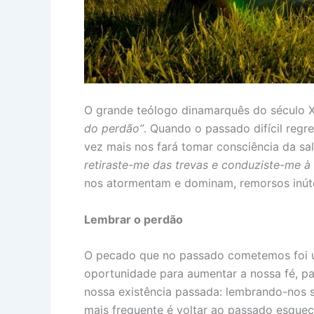
O grande teólogo dinamarquês do século X
do perdão”
. Quando o passado difícil reg
vez mais nos fará tomar consciência da sa
retiraste-me das trevas e conduziste-me à 
nos atormentam e dominam, remorsos inútei
Lembrar o perdão
O pecado que no passado cometemos foi u
oportunidade para aumentar a nossa fé, par
nossa existência passada: lembrando-nos s
mais frequente é voltar ao passado esquec