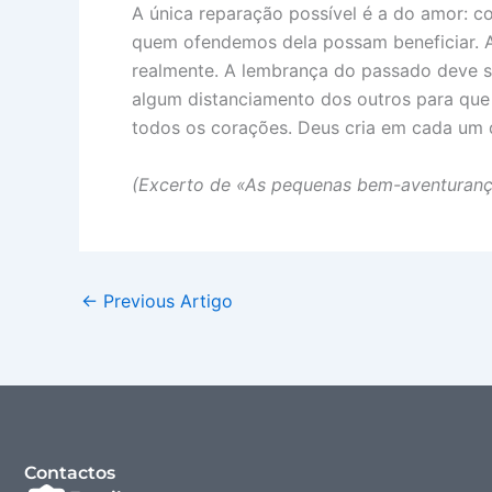
A única reparação possível é a do amor: c
quem ofendemos dela possam beneficiar. A
realmente. A lembrança do passado deve s
algum distanciamento dos outros para que 
todos os corações. Deus cria em cada um d
(Excerto de «As pequenas bem-aventuranç
←
Previous Artigo
Contactos