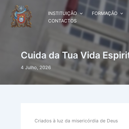
Skip
to
INSTITUIÇÃO
FORMAÇÃO
content
CONTACTOS
Cuida da Tua Vida Espiri
4 Julho, 2026
Criados à luz da misericórdia de Deus