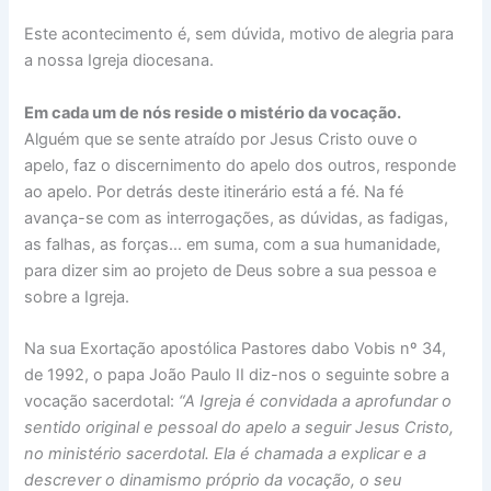
Este acontecimento é, sem dúvida, motivo de alegria para
a nossa Igreja diocesana.
Em cada um de nós reside o mistério da vocação.
Alguém que se sente atraído por Jesus Cristo ouve o
apelo, faz o discernimento do apelo dos outros, responde
ao apelo. Por detrás deste itinerário está a fé. Na fé
avança-se com as interrogações, as dúvidas, as fadigas,
as falhas, as forças… em suma, com a sua humanidade,
para dizer sim ao projeto de Deus sobre a sua pessoa e
sobre a Igreja.
Na sua Exortação apostólica Pastores dabo Vobis nº 34,
de 1992, o papa João Paulo II diz-nos o seguinte sobre a
vocação sacerdotal:
“A Igreja é convidada a aprofundar o
sentido original e pessoal do apelo a seguir Jesus Cristo,
no ministério sacerdotal. Ela é chamada a explicar e a
descrever o dinamismo próprio da vocação, o seu