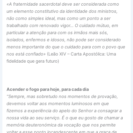
«A fraternidade sacerdotal deve ser considerada como
um elemento constitutivo da identidade dos ministros,
não como simples ideal, mas como um ponto a ser
trabalhado com renovado vigor… O cuidado mútuo, em
particular a atenção para com os irmãos mais sós,
isolados, enfermos e idosos, não pode ser considerado
menos importante do que o cuidado para com o povo que
nos está confiado»
(Leão XIV – Carta Apostólica: Uma
fidelidade que gera futuro)
Acender o fogo para hoje, para cada dia
“Sempre, mas sobretudo nos momentos de provação,
devemos voltar aos momentos luminosos em que
fizemos a experiência do apelo do Senhor a consagrar a
nossa vida ao seu serviço. É o que eu gosto de chamar a
memória deuteronómica da vocação que nos permite
voltar a esse ponto incandescente em que a graça de