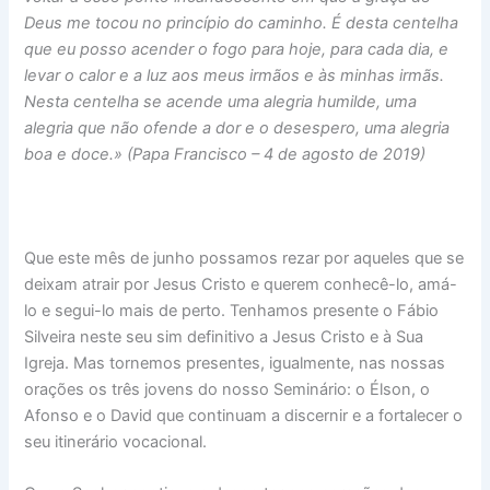
Deus me tocou no princípio do caminho. É desta centelha
que eu posso acender o fogo para hoje, para cada dia, e
levar o calor e a luz aos meus irmãos e às minhas irmãs.
Nesta centelha se acende uma alegria humilde, uma
alegria que não ofende a dor e o desespero, uma alegria
boa e doce.» (Papa Francisco – 4 de agosto de 2019)
Que este mês de junho possamos rezar por aqueles que se
deixam atrair por Jesus Cristo e querem conhecê-lo, amá-
lo e segui-lo mais de perto. Tenhamos presente o Fábio
Silveira neste seu sim definitivo a Jesus Cristo e à Sua
Igreja. Mas tornemos presentes, igualmente, nas nossas
orações os três jovens do nosso Seminário: o Élson, o
Afonso e o David que continuam a discernir e a fortalecer o
seu itinerário vocacional.