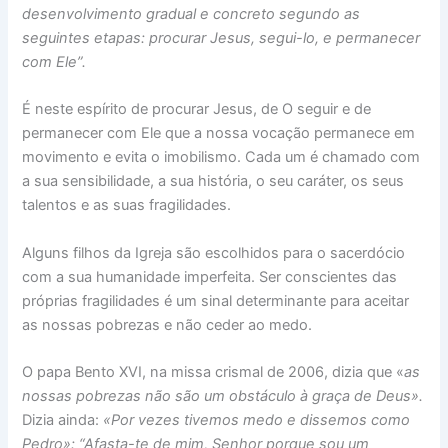
desenvolvimento gradual e concreto segundo as
seguintes etapas: procurar Jesus, segui-lo, e permanecer
com Ele”.
É neste espírito de procurar Jesus, de O seguir e de
permanecer com Ele que a nossa vocação permanece em
movimento e evita o imobilismo. Cada um é chamado com
a sua sensibilidade, a sua história, o seu caráter, os seus
talentos e as suas fragilidades.
Alguns filhos da Igreja são escolhidos para o sacerdócio
com a sua humanidade imperfeita. Ser conscientes das
próprias fragilidades é um sinal determinante para aceitar
as nossas pobrezas e não ceder ao medo.
O papa Bento XVI, na missa crismal de 2006, dizia que «
as
nossas pobrezas não são um obstáculo à graça de Deus».
Dizia ainda:
«Por vezes tivemos medo e dissemos como
Pedro»: “Afasta-te de mim, Senhor porque sou um