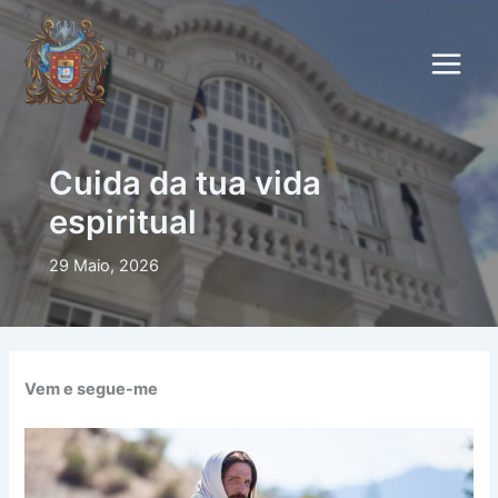
Skip
to
content
Cuida da tua vida
espiritual
29 Maio, 2026
Vem e segue-me