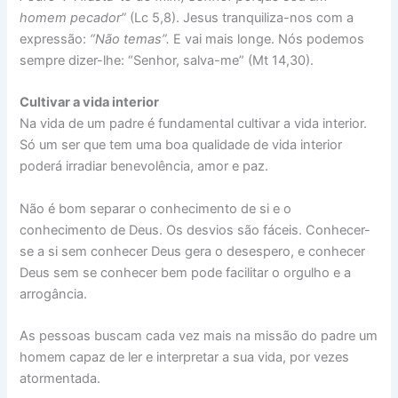
homem pecador”
(Lc 5,8). Jesus tranquiliza-nos com a
expressão:
“Não temas”.
E vai mais longe. Nós podemos
sempre dizer-lhe: “Senhor, salva-me” (Mt 14,30).
Cultivar a vida interior
Na vida de um padre é fundamental cultivar a vida interior.
Só um ser que tem uma boa qualidade de vida interior
poderá irradiar benevolência, amor e paz.
Não é bom separar o conhecimento de si e o
conhecimento de Deus. Os desvios são fáceis. Conhecer-
se a si sem conhecer Deus gera o desespero, e conhecer
Deus sem se conhecer bem pode facilitar o orgulho e a
arrogância.
As pessoas buscam cada vez mais na missão do padre um
homem capaz de ler e interpretar a sua vida, por vezes
atormentada.