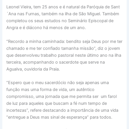
Leonel Vieira, tem 25 anos e é natural da Paróquia de Sant
´Ana nas Furnas, também na ilha de São Miguel. Também
completou os seus estudos no Seminário Episcopal de
Angra e é diácono há menos de um ano.
“Recordo a minha caminhada: bendito seja Deus por me ter
chamado e me ter confiado tamanha missão”, diz o jovem
que desenvolveu trabalho pastoral neste último ano na ilha
terceira, acompanhando o sacerdote que serve na
Agualva, ouvidoria da Praia.
“Espero que o meu sacerdócio não seja apenas uma
função mas uma forma de vida, um autêntico
compromisso, uma jornada que me permita ser um farol
de luz para aqueles que buscam a fé num tempo de
incertezas”, refere destacando a importância de uma vida
“entregue a Deus mas sinal de esperança” para todos.