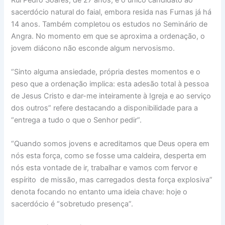
sacerdócio natural do faial, embora resida nas Furnas já há
14 anos. Também completou os estudos no Seminário de
Angra. No momento em que se aproxima a ordenação, o
jovem diácono não esconde algum nervosismo.
“Sinto alguma ansiedade, própria destes momentos e o
peso que a ordenação implica: esta adesão total à pessoa
de Jesus Cristo e dar-me inteiramente à Igreja e ao serviço
dos outros” refere destacando a disponibilidade para a
“entrega a tudo o que o Senhor pedir”.
“Quando somos jovens e acreditamos que Deus opera em
nós esta força, como se fosse uma caldeira, desperta em
nós esta vontade de ir, trabalhar e vamos com fervor e
espírito de missão, mas carregados desta força explosiva”
denota focando no entanto uma ideia chave: hoje o
sacerdócio é “sobretudo presença”.