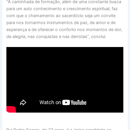
“A caminhada de formação, além de uma constante busca
para um auto conhecimento e crescimento espiritual, faz
com que o chamamento ao sacerdócio seja um convite
para nos tornarmos instrumentos de paz, de amor e de
esperança e de oferecer o conforto nos momentos de dor,
de alegria, nas conquistas e nas derrotas”, conclui.
Rui Pedro Soares, de 27 anos, é o único candidato ao