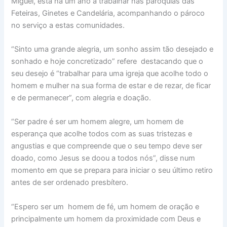
Miguel, está há um ano a trabalhar nas paróquias das
Feteiras, Ginetes e Candelária, acompanhando o pároco
no serviço a estas comunidades.
“Sinto uma grande alegria, um sonho assim tão desejado e
sonhado e hoje concretizado” refere destacando que o
seu desejo é “trabalhar para uma igreja que acolhe todo o
homem e mulher na sua forma de estar e de rezar, de ficar
e de permanecer”, com alegria e doação.
“Ser padre é ser um homem alegre, um homem de
esperança que acolhe todos com as suas tristezas e
angustias e que compreende que o seu tempo deve ser
doado, como Jesus se doou a todos nós”, disse num
momento em que se prepara para iniciar o seu último retiro
antes de ser ordenado presbítero.
“Espero ser um homem de fé, um homem de oração e
principalmente um homem da proximidade com Deus e