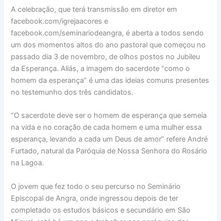
A celebração, que terá transmissão em diretor em
facebook.com/igrejaacores e
facebook.com/seminariodeangra, é aberta a todos sendo
um dos momentos altos do ano pastoral que começou no
passado dia 3 de novembro, de olhos postos no Jubileu
da Esperança. Aliás, a imagem do sacerdote “como o
homem da esperança” é uma das ideias comuns presentes
no testemunho dos três candidatos.
“O sacerdote deve ser o homem de esperança que semeia
na vida e no coração de cada homem e uma mulher essa
esperança, levando a cada um Deus de amor” refere André
Furtado, natural da Paróquia de Nossa Senhora do Rosário
na Lagoa.
O jovem que fez todo o seu percurso no Seminário
Episcopal de Angra, onde ingressou depois de ter
completado os estudos básicos e secundário em São