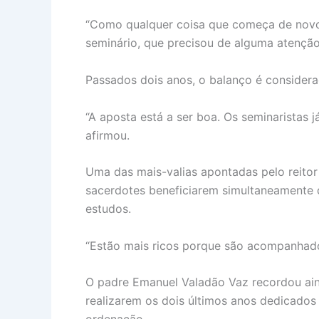
“Como qualquer coisa que começa de novo,
seminário, que precisou de alguma atenção
Passados dois anos, o balanço é considera
“A aposta está a ser boa. Os seminaristas 
afirmou.
Uma das mais-valias apontadas pelo reito
sacerdotes beneficiarem simultaneamente 
estudos.
“Estão mais ricos porque são acompanhados
O padre Emanuel Valadão Vaz recordou aind
realizarem os dois últimos anos dedicados 