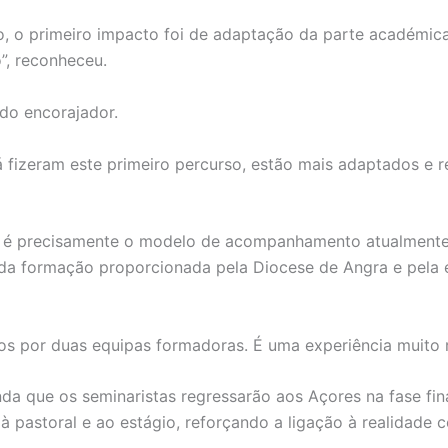
 o primeiro impacto foi de adaptação da parte académica
”, reconheceu.
do encorajador.
já fizeram este primeiro percurso, estão mais adaptados e 
r é precisamente o modelo de acompanhamento atualmente 
da formação proporcionada pela Diocese de Angra e pela
 por duas equipas formadoras. É uma experiência muito ri
a que os seminaristas regressarão aos Açores na fase fin
à pastoral e ao estágio, reforçando a ligação à realidade c