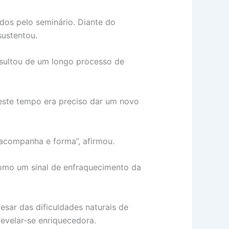
os pelo seminário. Diante do
ustentou.
esultou de um longo processo de
neste tempo era preciso dar um novo
 acompanha e forma”, afirmou.
omo um sinal de enfraquecimento da
esar das dificuldades naturais de
revelar-se enriquecedora.