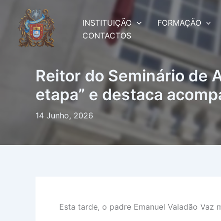
Skip
to
INSTITUIÇÃO
FORMAÇÃO
content
CONTACTOS
Reitor do Seminário de A
etapa” e destaca acomp
14 Junho, 2026
Esta tarde, o padre Emanuel Valadão Vaz m