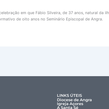
elebração em que Fábio Silveira, de 37 anos, natural da il
rmativo de oito anos no Seminário Episcopal de Angra.
LINKS ÚTEIS
Diocese de Angra
Igreja Açores
A Santa Sé