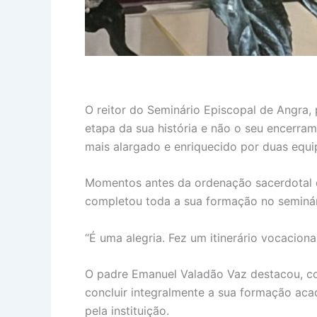
O reitor do Seminário Episcopal de Angra,
etapa da sua história e não o seu encerr
mais alargado e enriquecido por duas equi
Momentos antes da ordenação sacerdotal de
completou toda a sua formação no seminár
“É uma alegria. Fez um itinerário vocacion
O padre Emanuel Valadão Vaz destacou, con
concluir integralmente a sua formação ac
pela instituição.