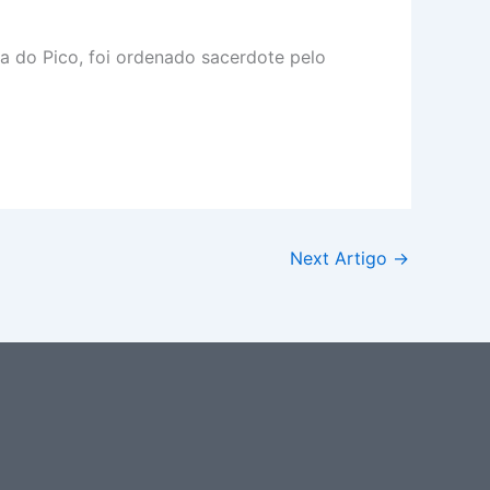
ha do Pico, foi ordenado sacerdote pelo
Next Artigo
→