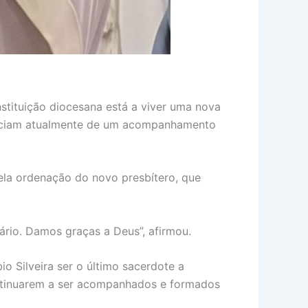
stituição diocesana está a viver uma nova
eficiam atualmente de um acompanhamento
ela ordenação do novo presbítero, que
nário. Damos graças a Deus”, afirmou.
o Silveira ser o último sacerdote a
ontinuarem a ser acompanhados e formados