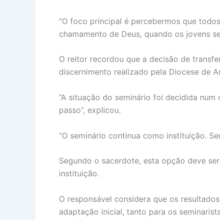
“O foco principal é percebermos que todo
chamamento de Deus, quando os jovens se 
O reitor recordou que a decisão de transf
discernimento realizado pela Diocese de A
“A situação do seminário foi decidida num
passo”, explicou.
“O seminário continua como instituição. S
Segundo o sacerdote, esta opção deve se
instituição.
O responsável considera que os resultados 
adaptação inicial, tanto para os seminaris