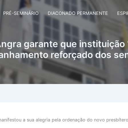
PRÉ-SEMINÁRIO
DIACONADO PERMANENTE
ESPI
ngra garante que instituição 
anhamento reforçado dos sem
anifestou a sua alegria pela ordenação do novo presbíter