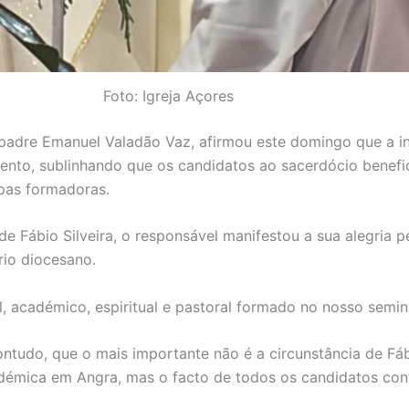
Foto: Igreja Açores
 padre Emanuel Valadão Vaz, afirmou este domingo que a in
amento, sublinhando que os candidatos ao sacerdócio ben
pas formadoras.
 Fábio Silveira, o responsável manifestou a sua alegria p
io diocesano.
al, académico, espiritual e pastoral formado no nosso semi
tudo, que o mais importante não é a circunstância de Fábi
adémica em Angra, mas o facto de todos os candidatos c