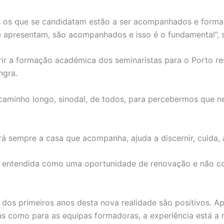
s os que se candidatam estão a ser acompanhados e formad
apresentam, são acompanhados e isso é o fundamental”, s
erir a formação académica dos seminaristas para o Porto r
ngra.
 caminho longo, sinodal, de todos, para percebermos que 
erá sempre a casa que acompanha, ajuda a discernir, cuida,
r entendida como uma oportunidade de renovação e não c
dos primeiros anos desta nova realidade são positivos. Ap
tas como para as equipas formadoras, a experiência está a 