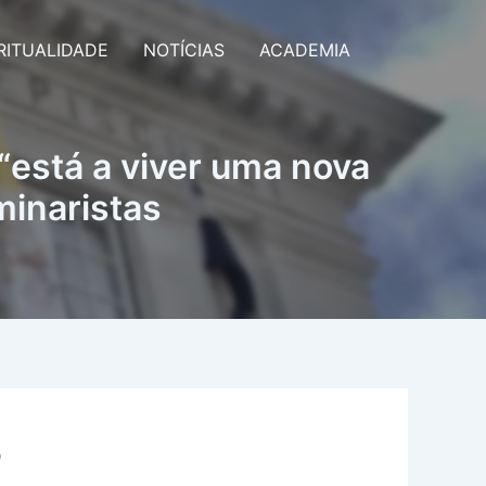
RITUALIDADE
NOTÍCIAS
ACADEMIA
“está a viver uma nova
inaristas
o