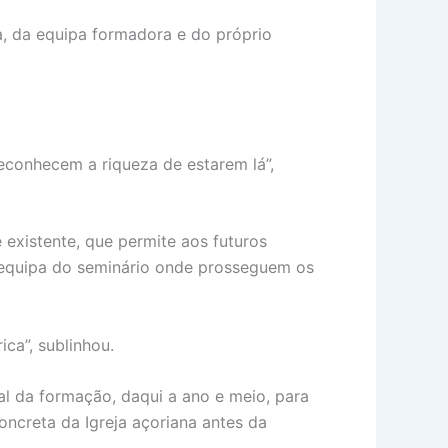
, da equipa formadora e do próprio
reconhecem a riqueza de estarem lá”,
existente, que permite aos futuros
 equipa do seminário onde prosseguem os
ca”, sublinhou.
al da formação, daqui a ano e meio, para
oncreta da Igreja açoriana antes da