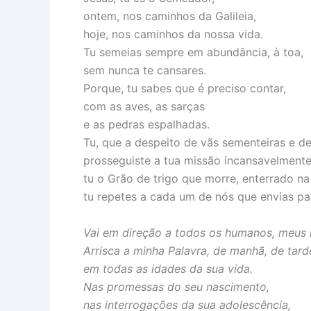
ontem, nos caminhos da Galileia,
hoje, nos caminhos da nossa vida.
Tu semeias sempre em abundância, à toa,
sem nunca te cansares.
Porque, tu sabes que é preciso contar,
com as aves, as sarças
e as pedras espalhadas.
Tu, que a despeito de vãs sementeiras e d
prosseguiste a tua missão incansavelmente
tu o Grão de trigo que morre, enterrado na
tu repetes a cada um de nós que envias par
Vai em direção a todos os humanos, meus 
Arrisca a minha Palavra, de manhã, de tard
em todas as idades da sua vida.
Nas promessas do seu nascimento,
nas interrogações da sua adolescência,