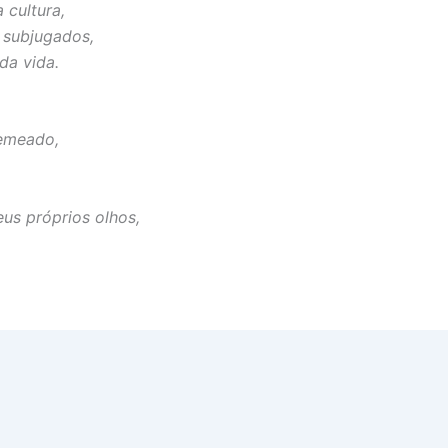
 cultura,
 subjugados,
da vida.
semeado,
us próprios olhos,