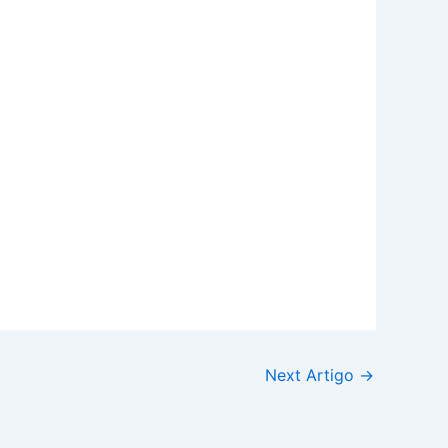
Next Artigo
→