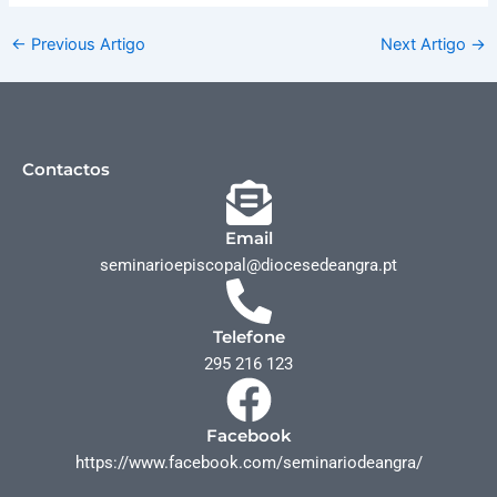
←
Previous Artigo
Next Artigo
→
Contactos
Email
seminarioepiscopal@diocesedeangra.pt
Telefone
295 216 123
Facebook
https://www.facebook.com/seminariodeangra/