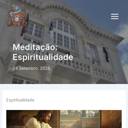
Skip
to
content
Meditação:
Espiritualidade
24 Setembro, 2025
Espiritualidade