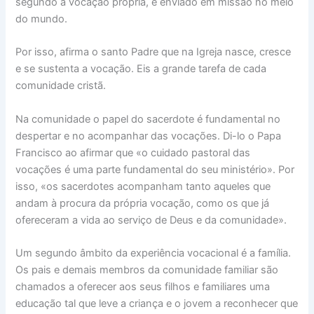
segundo a vocação própria, e enviado em missão no meio
do mundo.
Por isso, afirma o santo Padre que na Igreja nasce, cresce
e se sustenta a vocação. Eis a grande tarefa de cada
comunidade cristã.
Na comunidade o papel do sacerdote é fundamental no
despertar e no acompanhar das vocações. Di-lo o Papa
Francisco ao afirmar que «o cuidado pastoral das
vocações é uma parte fundamental do seu ministério». Por
isso, «os sacerdotes acompanham tanto aqueles que
andam à procura da própria vocação, como os que já
ofereceram a vida ao serviço de Deus e da comunidade».
Um segundo âmbito da experiência vocacional é a família.
Os pais e demais membros da comunidade familiar são
chamados a oferecer aos seus filhos e familiares uma
educação tal que leve a criança e o jovem a reconhecer que