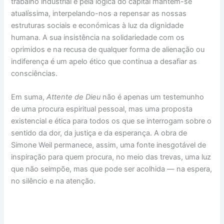
trabalho industrial e pela lógica do capital mantém-se
atualíssima, interpelando-nos a repensar as nossas
estruturas sociais e económicas à luz da dignidade
humana. A sua insistência na solidariedade com os
oprimidos e na recusa de qualquer forma de alienação ou
indiferença é um apelo ético que continua a desafiar as
consciências.
Em suma,
Attente de Dieu
não é apenas um testemunho
de uma procura espiritual pessoal, mas uma proposta
existencial e ética para todos os que se interrogam sobre o
sentido da dor, da justiça e da esperança. A obra de
Simone Weil permanece, assim, uma fonte inesgotável de
inspiração para quem procura, no meio das trevas, uma luz
que não seimpõe, mas que pode ser acolhida — na espera,
no silêncio e na atenção.