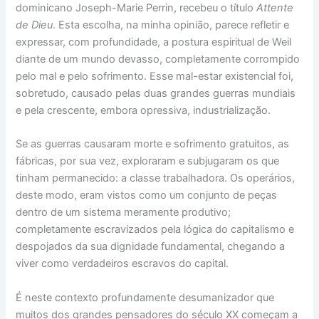
dominicano Joseph-Marie Perrin, recebeu o título
Attente
de Dieu
. Esta escolha, na minha opinião, parece refletir e
expressar, com profundidade, a postura espiritual de Weil
diante de um mundo devasso, completamente corrompido
pelo mal e pelo sofrimento. Esse mal-estar existencial foi,
sobretudo, causado pelas duas grandes guerras mundiais
e pela crescente, embora opressiva, industrialização.
Se as guerras causaram morte e sofrimento gratuitos, as
fábricas, por sua vez, exploraram e subjugaram os que
tinham permanecido: a classe trabalhadora. Os operários,
deste modo, eram vistos como um conjunto de peças
dentro de um sistema meramente produtivo;
completamente escravizados pela lógica do capitalismo e
despojados da sua dignidade fundamental, chegando a
viver como verdadeiros escravos do capital.
É neste contexto profundamente desumanizador que
muitos dos grandes pensadores do século XX começam a