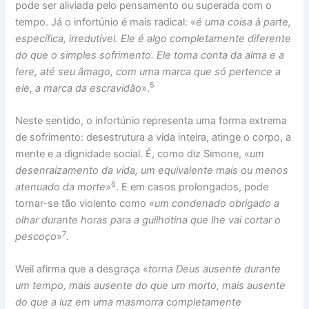
pode ser aliviada pelo pensamento ou superada com o
tempo. Já o infortúnio é mais radical: «
é uma coisa à parte,
específica, irredutível. Ele é algo completamente diferente
do que o simples sofrimento. Ele toma conta da alma e a
fere, até seu âmago, com uma marca que só pertence a
5
ele, a marca da escravidão
».
Neste sentido, o infortúnio representa uma forma extrema
de sofrimento: desestrutura a vida inteira, atinge o corpo, a
mente e a dignidade social. É, como diz Simone, «
um
desenraizamento da vida, um equivalente mais ou menos
6
atenuado da morte
»
. E em casos prolongados, pode
tornar-se tão violento como «
um condenado obrigado a
olhar durante horas para a guilhotina que lhe vai cortar o
7
pescoço
»
.
Weil afirma que a desgraça «
torna Deus ausente durante
um tempo, mais ausente do que um morto, mais ausente
do que a luz em uma masmorra completamente