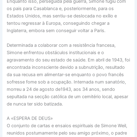
Enquanto isso, perseguida pela guerra, Simone fugiu com
os pais para Casablanca e, posteriormente, para os
Estados Unidos, mas sentiu-se deslocada no exílio e
tentou regressar à Europa, conseguindo chegar a
Inglaterra, embora sem conseguir voltar a Paris.
Determinada a colaborar com a resistência francesa,
Simone enfrentou obstáculos institucionais e o
agravamento do seu estado de saúde. Em abril de 1943, foi
encontrada inconsciente devido a subnutrição, resultado
da sua recusa em alimentar-se enquanto o povo francês
sofresse fome sob a ocupação. Internada num sanatório,
morreu a 24 de agosto de1943, aos 34 anos, sendo
sepultada na secção católica de um cemitério local, apesar
de nunca ter sido batizada.
A «ESPERA DE DEUS»
O conjunto de cartas e ensaios espirituais de Simone Weil,
reunidos postumamente pelo seu amigo próximo, o padre