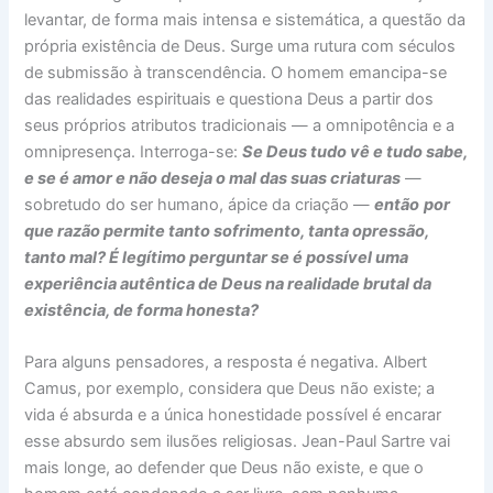
levantar, de forma mais intensa e sistemática, a questão da
própria existência de Deus. Surge uma rutura com séculos
de submissão à transcendência. O homem emancipa-se
das realidades espirituais e questiona Deus a partir dos
seus próprios atributos tradicionais — a omnipotência e a
omnipresença. Interroga-se:
Se Deus tudo vê e tudo sabe,
e se é amor e não deseja o mal das suas criaturas
—
sobretudo do ser humano, ápice da criação —
então
por
que razão permite tanto sofrimento, tanta opressão,
tanto mal?
É legítimo perguntar se é possível uma
experiência autêntica de Deus na realidade brutal da
existência, de forma honesta?
Para alguns pensadores, a resposta é negativa. Albert
Camus, por exemplo, considera que Deus não existe; a
vida é absurda e a única honestidade possível é encarar
esse absurdo sem ilusões religiosas. Jean-Paul Sartre vai
mais longe, ao defender que Deus não existe, e que o