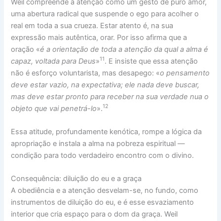
Weil compreende a atenção como um gesto de puro amor,
uma abertura radical que suspende o ego para acolher o
real em toda a sua crueza. Estar atento é, na sua
expressão mais autêntica, orar. Por isso afirma que a
oração «
é a orientação de toda a atenção da qual a alma é
11
capaz, voltada para Deus
»
. E insiste que essa atenção
não é esforço voluntarista, mas desapego: «
o pensamento
deve estar vazio, na expectativa; ele nada deve buscar,
mas deve estar pronto para receber na sua verdade nua o
12
objeto que vai penetrá-lo
».
Essa atitude, profundamente kenótica, rompe a lógica da
apropriação e instala a alma na pobreza espiritual —
condição para todo verdadeiro encontro com o divino.
Consequência: diluição do eu e a graça
A obediência e a atenção desvelam-se, no fundo, como
instrumentos de diluição do eu, e é esse esvaziamento
interior que cria espaço para o dom da graça. Weil