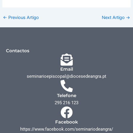
←
Previous Artigo
Next Artigo
→
Contactos
Email
seminarioepiscopal@diocesedeangra.pt
Telefone
295 216 123
Facebook
https://www.facebook.com/seminariodeangra/