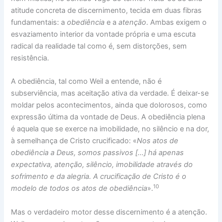
atitude concreta de discernimento, tecida em duas fibras
fundamentais: a
obediência
e a
atenção
. Ambas exigem o
esvaziamento interior da vontade própria e uma escuta
radical da realidade tal como é, sem distorções, sem
resistência.
A obediência, tal como Weil a entende, não é
subserviência, mas aceitação ativa da verdade. É deixar-se
moldar pelos acontecimentos, ainda que dolorosos, como
expressão última da vontade de Deus. A obediência plena
é aquela que se exerce na imobilidade, no silêncio e na dor,
à semelhança de Cristo crucificado: «
Nos atos de
obediência a Deus, somos passivos […] há apenas
expectativa, atenção, silêncio, imobilidade através do
sofrimento e da alegria. A crucificação de Cristo é o
10
modelo de todos os atos de obediência
».
Mas o verdadeiro motor desse discernimento é a atenção.