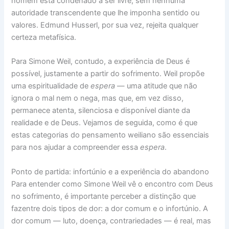
homem está condenado a ser livre, sem nenhuma
autoridade transcendente que lhe imponha sentido ou
valores. Edmund Husserl, por sua vez, rejeita qualquer
certeza metafísica.
Para Simone Weil, contudo, a experiência de Deus é
possível, justamente a partir do sofrimento. Weil propõe
uma espiritualidade de
espera
— uma atitude que não
ignora o mal nem o nega, mas que, em vez disso,
permanece atenta, silenciosa e disponível diante da
realidade e de Deus. Vejamos de seguida, como é que
estas categorias do pensamento weiliano são essenciais
para nos ajudar a compreender essa
espera
.
Ponto de partida: infortúnio e a experiência do abandono
Para entender como Simone Weil vê o encontro com Deus
no sofrimento, é importante perceber a distinção que
fazentre dois tipos de dor: a dor comum e o infortúnio. A
dor comum — luto, doença, contrariedades — é real, mas