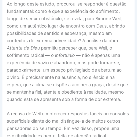
Ao longo deste estudo, procurou-se responder à questão
fundamental: como é que a experiência do sofrimento,
longe de ser um obstáculo, se revela, para Simone Weil,
como um autêntico lugar de encontro com Deus, abrindo
possibilidades de sentido e esperança, mesmo em
contextos de extrema adversidade? A análise da obra
Attente de Dieu
permitiu perceber que, para Weil, o
sofrimento radical — o
infortúnio
— não é apenas uma
experiência de vazio e abandono, mas pode tornar-se,
paradoxalmente, um espaço privilegiado de abertura ao
divino. É precisamente na ausência, no silêncio e na
espera, que a alma se dispõe a acolher a graça, desde que
se mantenha fiel, atenta e obediente à realidade, mesmo
quando esta se apresenta sob a forma de dor extrema.
A recusa de Weil em oferecer respostas fáceis ou consolos
superficiais diante do mal distingue-a de muitos outros
pensadores do seu tempo. Em vez disso, propõe uma
espiritualidade exigente, feita de atenção radical,