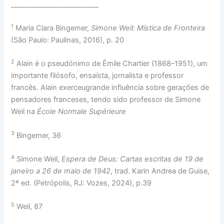
_________________________
1
Maria Clara Bingemer,
Simone Weil: Mística de Fronteira
(São Paulo: Paulinas, 2016), p. 20
2
Alain é o pseudónimo de Émile Chartier (1868–1951), um
importante filósofo, ensaísta, jornalista e professor
francês. Alain exerceugrande influência sobre gerações de
pensadores franceses, tendo sido professor de Simone
Weil na
École Normale Supérieure
3
Bingemer, 36
4
Simone Weil,
Espera de Deus: Cartas escritas de 19 de
janeiro a 26 de maio de 1942
, trad. Karin Andrea de Guise,
2ª ed. (Petrópolis, RJ: Vozes, 2024), p.39
5
Weil, 87