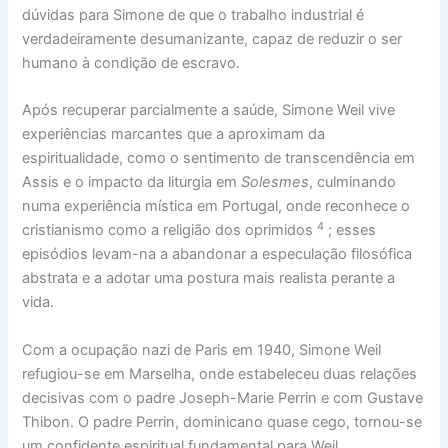
dúvidas para Simone de que o trabalho industrial é
verdadeiramente desumanizante, capaz de reduzir o ser
humano à condição de escravo.
Após recuperar parcialmente a saúde, Simone Weil vive
experiências marcantes que a aproximam da
espiritualidade, como o sentimento de transcendência em
Assis e o impacto da liturgia em
Solesmes
, culminando
numa experiência mística em Portugal, onde reconhece o
4
cristianismo como a religião dos oprimidos
; esses
episódios levam-na a abandonar a especulação filosófica
abstrata e a adotar uma postura mais realista perante a
vida.
Com a ocupação nazi de Paris em 1940, Simone Weil
refugiou-se em Marselha, onde estabeleceu duas relações
decisivas com o padre Joseph-Marie Perrin e com Gustave
Thibon. O padre Perrin, dominicano quase cego, tornou-se
um confidente espiritual fundamental para Weil,