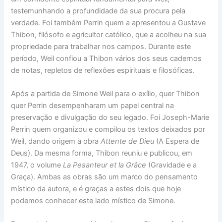
testemunhando a profundidade da sua procura pela
verdade. Foi também Perrin quem a apresentou a Gustave
Thibon, filósofo e agricultor católico, que a acolheu na sua
propriedade para trabalhar nos campos. Durante este
período, Weil confiou a Thibon vários dos seus cadernos
de notas, repletos de reflexões espirituais e filosóficas.
Após a partida de Simone Weil para o exílio, quer Thibon
quer Perrin desempenharam um papel central na
preservação e divulgação do seu legado. Foi Joseph-Marie
Perrin quem organizou e compilou os textos deixados por
Weil, dando origem à obra
Attente de Dieu
(A Espera de
Deus). Da mesma forma, Thibon reuniu e publicou, em
1947, o volume
La Pesanteur et la Grâce
(Gravidade e a
Graça). Ambas as obras são um marco do pensamento
místico da autora, e é graças a estes dois que hoje
podemos conhecer este lado místico de Simone.