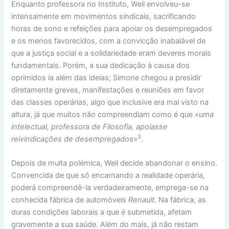
Enquanto professora no Instituto, Weil envolveu-se
intensamente em movimentos sindicais, sacrificando
horas de sono e refeições para apoiar os desempregados
e os menos favorecidos, com a convicção inabalável de
que a justiça social e a solidariedade eram deveres morais
fundamentais. Porém, a sua dedicação à causa dos
oprimidos ia além das ideias; Simone chegou a presidir
diretamente greves, manifestações e reuniões em favor
das classes operárias, algo que inclusive era mal visto na
altura, já que muitos não compreendiam como é que «
uma
intelectual, professora de Filosofia, apoiasse
3
reivindicações de desempregados
»
.
Depois de muita polémica, Weil decide abandonar o ensino.
Convencida de que só encarnando a realidade operária,
poderá compreendê-la verdadeiramente, emprega-se na
conhecida fábrica de automóveis
Renault
. Na fábrica, as
duras condições laborais a que é submetida, afetam
gravemente a sua saúde. Além do mais, já não restam